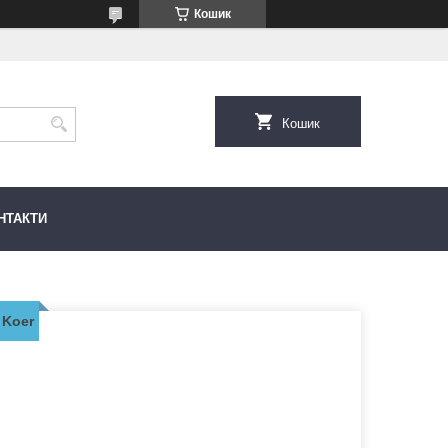
Кошик
Кошик
НТАКТИ
 Koer