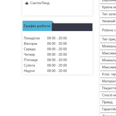
Виробни
СантехЛенд
Країна в
Тип затв
Умовний 
Графік роботи
Робоче 
Понеділок
09:00
20:00
Тип при
Вівторок
09:00
20:00
Мінімал
Середа
09:00
20:00
Максима
Четвер
09:00
20:00
Пʼятниця
09:00
20:00
Мінімаль
Субота
09:00
20:00
Максима
Неділя
09:00
20:00
Клас гер
Матеріал
Покритт
Спосіб 
Привід
Гарантій