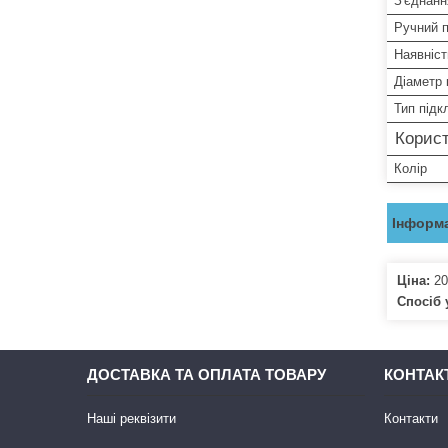
З'єднанн
Ручний п
Наявніст
Діаметр 
Тип під
Корист
Колір
Інформа
Ціна:
20
Спосіб 
ДОСТАВКА ТА ОПЛАТА ТОВАРУ
КОНТАК
Наші реквізити
Контакти