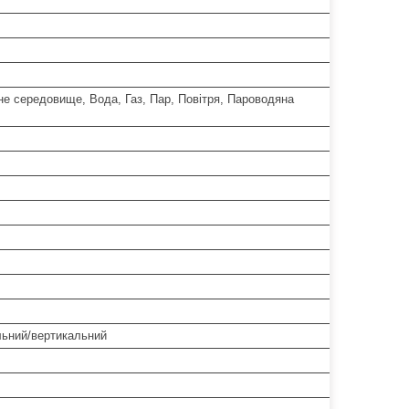
е середовище, Вода, Газ, Пар, Повітря, Пароводяна
льний/вертикальний