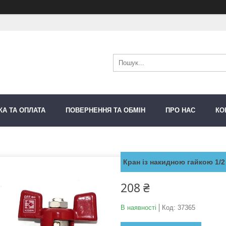
КА ТА ОПЛАТА
ПОВЕРНЕННЯ ТА ОБМІН
ПРО НАС
КО
Кран із накидною гайкою 1/2
208 ₴
В наявності
Код:
37365