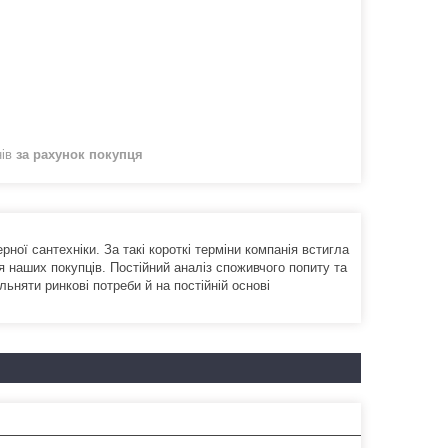
нів
за рахунок покупця
ної сантехніки. За такі короткі терміни компанія встигла
я наших покупців. Постійний аналіз споживчого попиту та
ьняти ринкові потреби й на постійній основі