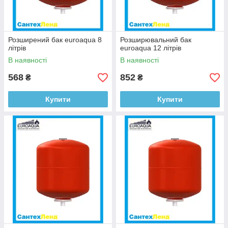
Розширений бак euroaqua 8
Розширювальний бак
літрів
euroaqua 12 літрів
В наявності
В наявності
568
852
₴
₴
Купити
Купити