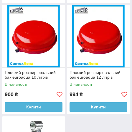
Плоский розширювальний
Плоский розширювальний
бак euroaqua 10 літрів
бак euroaqua 12 літрів
В наявності
В наявності
900
994
₴
₴
Купити
Купити