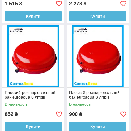
1 515
2 273
₴
₴
Купити
Купити
Плоский розширювальний
Плоский розширювальний
бак euroaqua 6 літрів
бак euroaqua 8 літрів
В наявності
В наявності
852
900
₴
₴
Купити
Купити