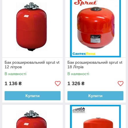
Бак розширювальний sprut vt
Бак розширювальний sprut vt
12 літров
18 Літрів
В наявності
В наявності
1 136
1 326
₴
₴
Купити
Купити