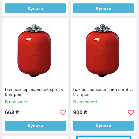
Купити
Купити
Бак розширювальний sprut vt
Бак розширювальний sprut vt
5 літров
8 літров
В наявності
В наявності
663
900
₴
₴
Купити
Купити