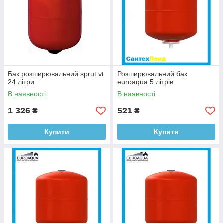
Бак розширювальний sprut vt
Розширювальний бак
24 літри
euroaqua 5 літрів
В наявності
В наявності
1 326
521
₴
₴
Купити
Купити