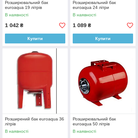
Розширювальний бак
Розширювальний бак
euroaqua 19 літрів
euroaqua 24 літри
В наявності
В наявності
1 042
1 089
₴
₴
Купити
Купити
Розширений бак euroaqua 36
Розширювальний бак
літрів
euroaqua 50 літрів
В наявності
В наявності