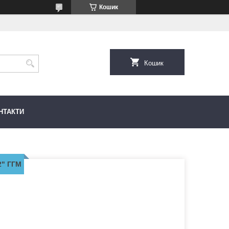
Кошик
Кошик
НТАКТИ
2" ГГМ