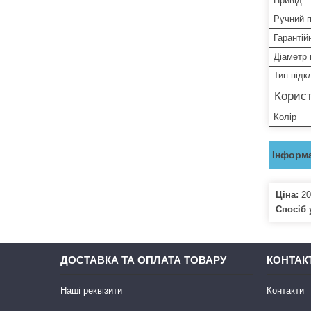
Привід
Ручний п
Гарантій
Діаметр 
Тип під
Корист
Колір
Інформа
Ціна:
20
Спосіб 
ДОСТАВКА ТА ОПЛАТА ТОВАРУ
КОНТАК
Наші реквізити
Контакти