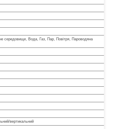
е середовище, Вода, Газ, Пар, Повітря, Пароводяна
льний/вертикальний