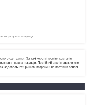
нів
за рахунок покупця
ного сантехніки. За такі короткі терміни компанія
а визнання наших покупців. Постійний аналіз споживчого
і задовольняти ринкові потреби й на постійній основі