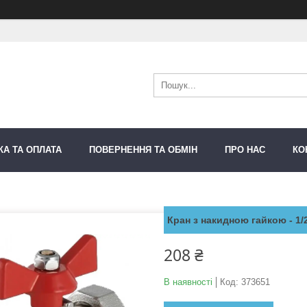
КА ТА ОПЛАТА
ПОВЕРНЕННЯ ТА ОБМІН
ПРО НАС
КО
Кран з накидною гайкою - 1/
208 ₴
В наявності
Код:
373651