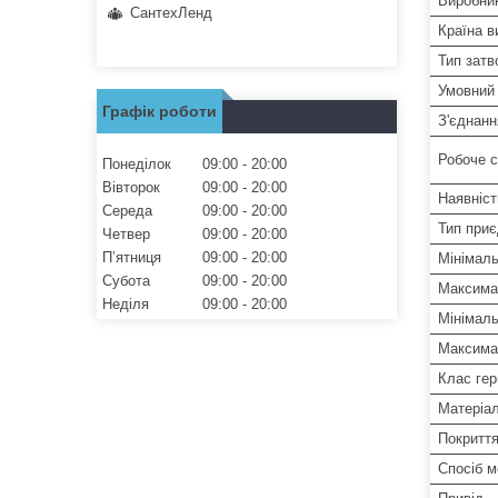
Виробни
СантехЛенд
Країна в
Тип затв
Умовний 
Графік роботи
З'єднанн
Робоче 
Понеділок
09:00
20:00
Вівторок
09:00
20:00
Наявніст
Середа
09:00
20:00
Тип при
Четвер
09:00
20:00
Пʼятниця
09:00
20:00
Мінімал
Субота
09:00
20:00
Максима
Неділя
09:00
20:00
Мінімаль
Максима
Клас гер
Матеріал
Покритт
Спосіб 