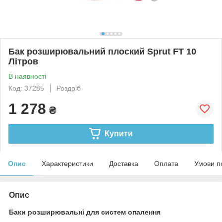
Бак розширювальний плоский Sprut FT 10
Літров
В наявності
Код: 37285
Роздріб
1 278
₴
Купити
Опис
Характеристики
Доставка
Оплата
Умови п
Опис
Баки розширювальні для систем опалення