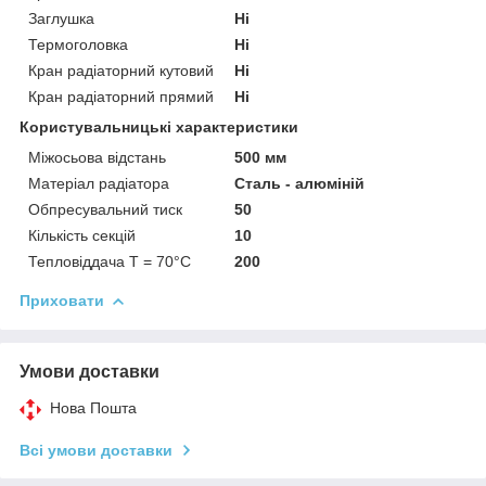
Заглушка
Ні
Термоголовка
Ні
Кран радіаторний кутовий
Ні
Кран радіаторний прямий
Ні
Користувальницькі характеристики
Міжосьова відстань
500 мм
Матеріал радіатора
Сталь - алюміній
Обпресувальний тиск
50
Кількість секцій
10
Тепловіддача T = 70°C
200
Приховати
Умови доставки
Нова Пошта
Всі умови доставки