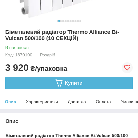
Біметалевий радіатор Thermo Alliance Bi-
Vulcan 500/100 (10 СЕКЦІЙ)
В наявності
Код: 1870100
Роздріб
3 920
₴/упаковка
Купити
Опис
Характеристики
Доставка
Оплата
Умови п
Опис
Біметалевий радіатор Thermo Alliance Bi-Vulcan 500/100