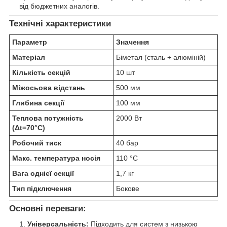
від бюджетних аналогів.
Технічні характеристики
Параметр
Значення
Матеріал
Біметал (сталь + алюміній)
Кількість секцій
10 шт
Міжосьова відстань
500 мм
Глибина секції
100 мм
Теплова потужність
2000 Вт
(Δt=70°C)
Робочий тиск
40 бар
Макс. температура носія
110 °C
Вага однієї секції
1,7 кг
Тип підключення
Бокове
Основні переваги:
Універсальність:
Підходить для систем з низькою