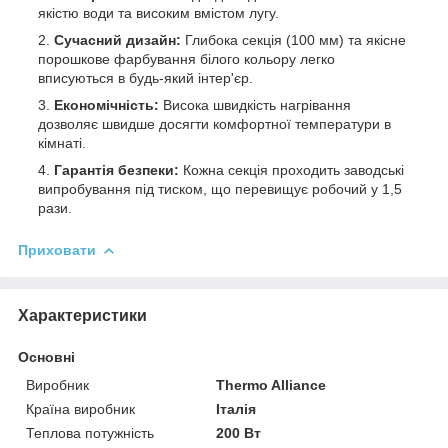
якістю води та високим вмістом лугу.
Сучасний дизайн:
Глибока секція (100 мм) та якісне
порошкове фарбування білого кольору легко
вписуються в будь-який інтер'єр.
Економічність:
Висока швидкість нагрівання
дозволяє швидше досягти комфортної температури в
кімнаті.
Гарантія безпеки:
Кожна секція проходить заводські
випробування під тиском, що перевищує робочий у 1,5
рази.
Приховати
Характеристики
Основні
Виробник
Thermo Alliance
Країна виробник
Італія
Теплова потужність
200 Вт