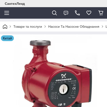
СантехЛенд
Товари та послуги
Насоси Та Насосне Обладнання
Китай