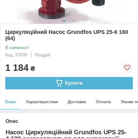
Циркуляційний Насос Grundfos UPS 25-6 180
(64)
В наявності
Код: 37039
Роздріб
1 184
₴
Купити
Опис
Характеристики
Доставка
Оплата
Умови п
Опис
Насос Циркуляційний Grundfos UPS 25-