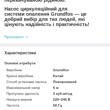
Насос циркуляційний для
системи опалення Grundfos — це
добрий вибір для тих людей, які
цінують надійність і практичність!
Приховати
Характеристики
Основні атрибути
Виробник
Grundfos
Країна виробник
Китай
Спосіб установки насоса
Поверхневий
Максимальний напір
6 м
Пропускна здатність
3 куб.м/год
Напруга мережі
220~240 В
Частота
50 Гц