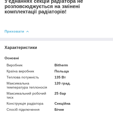
зʼєднаннях секцій радіатора не
розповсюджується на змінені
комплектації радіаторів!
Приховати
Характеристики
Основні
Виробник
Bitherm
Країна виробник
Польща
Теплова потужність
135 Вт
Максимальна
120 град.
температура теплоносія
Максимальний робочий
25 бар
тиск
Конструкція радіатора
Секційна
Спосіб підключення
Бічне