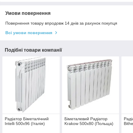
Умови повернення
Повернення товару впродовж 14 днів за рахунок покупця
Всі умови повернення
Подібні товари компанії
Радіатор Біметалічний
Біметалевий Радіатор
Раді
Intelli 500x96 (Італія)
Krakow 500x80 (Польща)
Bith