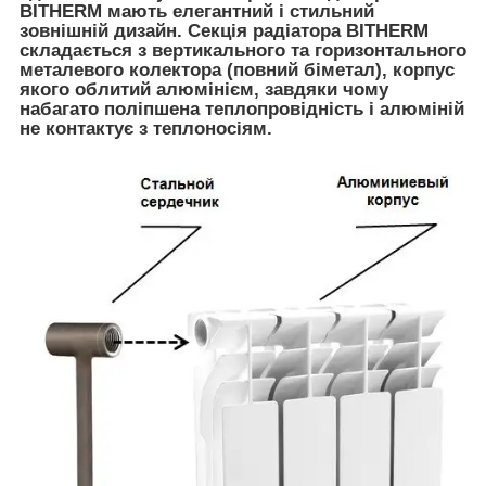
BITHERM мають елегантний і стильний
зовнішній дизайн. Секція радіатора BITHERM
складається з вертикального та горизонтального
металевого колектора (повний біметал), корпус
якого облитий алюмінієм, завдяки чому
набагато поліпшена теплопровідність і алюміній
не контактує з теплоносіям.