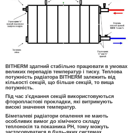
BITHERM здатний стабільно працювати в умовах
великих перепадів температур і тиску. Теплова
потужність радіатора BITHERM залежить від
кількості секцій, що більше секцій, то вища
потужність.
Під час з'єднання секцій використовуються
фторопластові прокладки, які витримують
високі значення температур.
Біметалеві радіатори опалення не мають
особливих вимог до хімічного складу
теплоносія та показника PH, тому можуть
застосовуватися в будь-яких системах