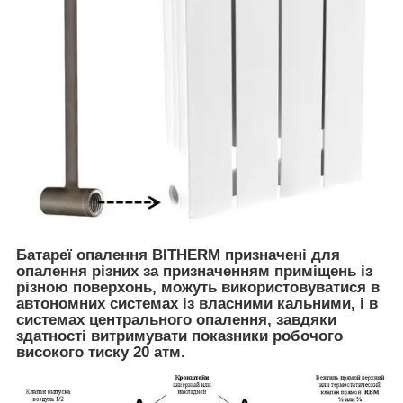
Батареї опалення BITHERM призначені для
опалення різних за призначенням приміщень із
різною поверхонь, можуть використовуватися в
автономних системах із власними кальними, і в
системах центрального опалення, завдяки
здатності витримувати показники робочого
високого тиску 20 атм.