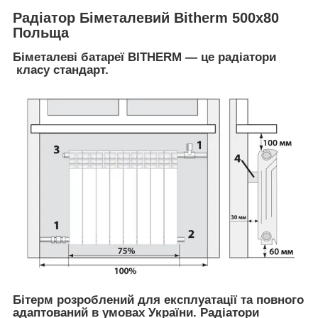
Радіатор Біметалевий Bitherm 500x80
Польща
Біметалеві батареї BITHERM — це радіатори
класу стандарт.
Бітерм розроблений для експлуатації та повного
адаптований в умовах України. Радіатори