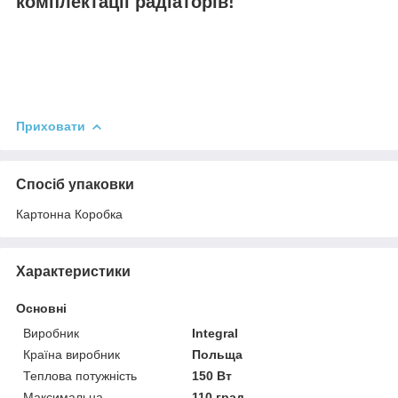
комплектації радіаторів!
Приховати
Спосіб упаковки
Картонна Коробка
Характеристики
Основні
Виробник
Integral
Країна виробник
Польща
Теплова потужність
150 Вт
Максимальна
110 град.