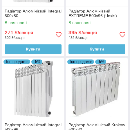
Радіатор Алюмінієвий Integral
Радіатор Алюмінієвий
500х80
EXTREME 500x96 (Чехія)
В наявності
В наявності
271
395
₴/секція
₴/секція
302 ₴/секція
435 ₴/секція
Купити
Купити
Топ продажів
–5%
Топ продажів
–5%
Радіатор Алюмінієвий Integral
Радіатор Алюмінієвий Krakow
500х96
500x80