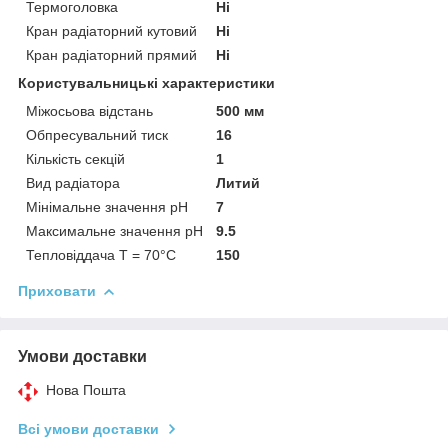
Термоголовка
Ні
Кран радіаторний кутовий
Ні
Кран радіаторний прямий
Ні
Користувальницькі характеристики
Міжосьова відстань
500 мм
Обпресувальний тиск
16
Кількість секцій
1
Вид радіатора
Литий
Мінімальне значення pH
7
Максимальне значення pH
9.5
Тепловіддача T = 70°C
150
Приховати
Умови доставки
Нова Пошта
Всі умови доставки