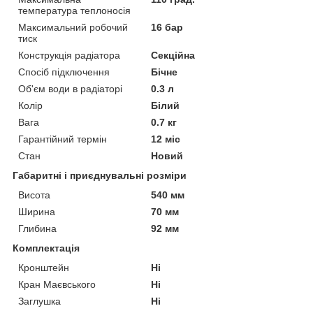
температура теплоносія
Максимальний робочий
16 бар
тиск
Конструкція радіатора
Секційна
Спосіб підключення
Бічне
Об'єм води в радіаторі
0.3 л
Колір
Білий
Вага
0.7 кг
Гарантійний термін
12 міс
Стан
Новий
Габаритні і приєднувальні розміри
Висота
540 мм
Ширина
70 мм
Глибина
92 мм
Комплектація
Кронштейн
Ні
Кран Маєвського
Ні
Заглушка
Ні