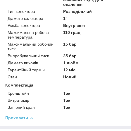
опалення
Тип колектора
Розподільчий
Діаметр колектора
1"
Різьба колектора
Внутрішня
Максимальна робоча
110 град.
температура
Максимальний робочий
15 бар
тиск
Випробувальний тиск
25 бар
Діаметр виходів
1 дюйм
Гарантійний термін
12 міс
Стан
Новий
Комплектація
Кронштейн
Так
Витратомір
Так
Запірний кран
Так
Приховати