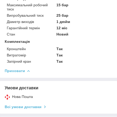
Максимальний робочий
15 бар
тиск
Випробувальний тиск
25 бар
Діаметр виходів
1 дюйм
Гарантійний термін
12 міс
Стан
Новий
Комплектація
Кронштейн
Так
Витратомір
Так
Запірний кран
Так
Приховати
Умови доставки
Нова Пошта
Всі умови доставки