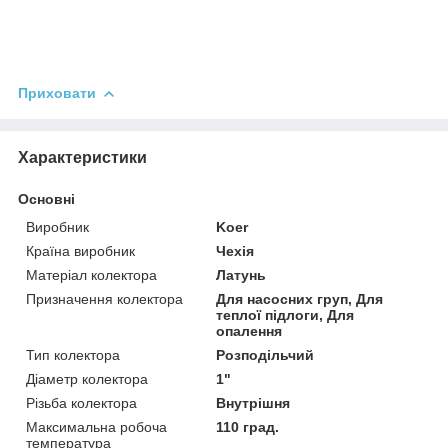
Приховати
Характеристики
Основні
Виробник
Koer
Країна виробник
Чехія
Матеріал колектора
Латунь
Призначення колектора
Для насосних груп, Для
теплої підлоги, Для
опалення
Тип колектора
Розподільчий
Діаметр колектора
1"
Різьба колектора
Внутрішня
Максимальна робоча
110 град.
температура