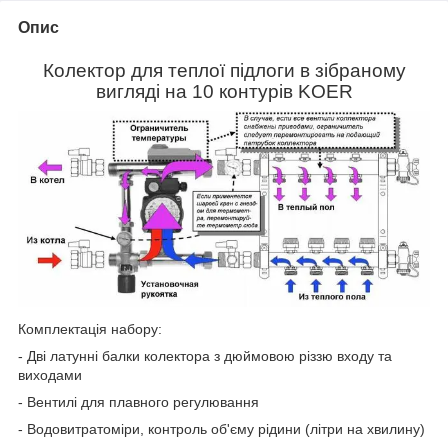
Опис
Колектор для теплої підлоги в зібраному
вигляді на 10 контурів KOER
Комплектація набору:
- Дві латунні балки колектора з дюймовою різзю входу та
виходами
- Вентилі для плавного регулювання
- Водовитратоміри, контроль об'єму рідини (літри на хвилину)