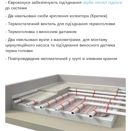
- Євроконуси забезпечують під'єднання
труби теплої підлоги
до системи
- Дві нікельовані скоби кріплення колектора (Крепеж)
- Термостатичний вентиль для під'єднання термоголовки
- Термоголовка з виносним датчиком
- Два нікельовані вузли з манометрами, для монтажу
циркуляційного насоса та під'єднання виносного датчика
терма головки.
- Повітровідвідник автоматичний у групі зі зливним краном