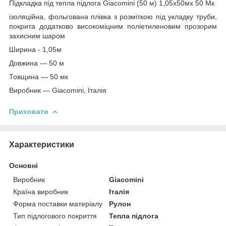
Підкладка під тепла підлога Giacomini (50 м) 1,05х50мх 50 Мк
ізоляційна, фольгована плівка з розміткою під укладку труби,
покрита додатково високоміцним поліетиленовим прозорим
захисним шаром
Ширина - 1,05м
Довжина — 50 м
Товщина — 50 мк
Виробник — Giacomini, Італія
Приховати
Характеристики
Основні
Виробник
Giacomini
Країна виробник
Італія
Форма поставки матеріалу
Рулон
Тип підлогового покриття
Тепла підлога