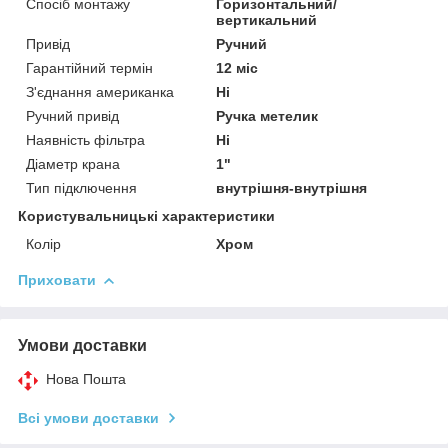
Спосіб монтажу
Горизонтальний/
вертикальний
Привід
Ручний
Гарантійний термін
12 міс
З'єднання американка
Ні
Ручний привід
Ручка метелик
Наявність фільтра
Ні
Діаметр крана
1"
Тип підключення
внутрішня-внутрішня
Користувальницькі характеристики
Колір
Хром
Приховати
Умови доставки
Нова Пошта
Всі умови доставки