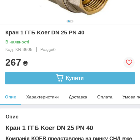
Кран 1 ГГБ Koer DN 25 PN 40
В наявності
Код: KR.8605
Роздріб
267
₴
Купити
Опис
Характеристики
Доставка
Оплата
Умови п
Опис
Кран 1 ГГБ Koer DN 25 PN 40
Компанія KOER представлена на ринку СНД вже