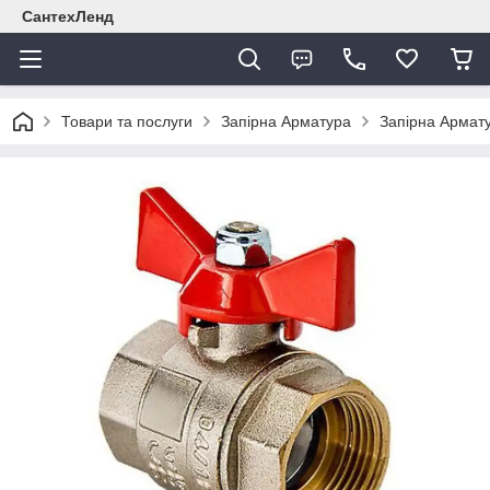
СантехЛенд
Товари та послуги
Запірна Арматура
Запірна Армат