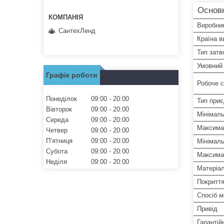
Основ
Виробни
СантехЛенд
Країна в
Тип затв
Умовний 
Графік роботи
Робоче 
Понеділок
09:00
20:00
Тип при
Вівторок
09:00
20:00
Мінімал
Середа
09:00
20:00
Максима
Четвер
09:00
20:00
Пʼятниця
09:00
20:00
Мінімаль
Субота
09:00
20:00
Максима
Неділя
09:00
20:00
Матеріал
Покритт
Спосіб 
Привід
Гарантій