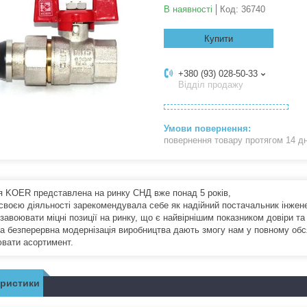
В наявності
Код:
36740
Купити
+380 (93) 028-50-33
Відділ продажу
повернення товару протягом 14 д
я KOER представлена на ринку СНД вже понад 5 років,
 своєю діяльності зарекомендувала себе як надійний постачальник інженер
завоювати міцні позиції на ринку, що є найвірнішим показником довіри т
та безперервна модернізація виробництва дають змогу нам у повному обсяз
вати асортимент.
еристики