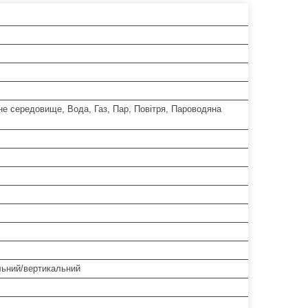
е середовище, Вода, Газ, Пар, Повітря, Пароводяна
льний/вертикальний