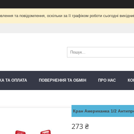
лення та повідомлення, оскільки за її графіком роботи сьогодні вихідн
КА ТА ОПЛАТА
ПОВЕРНЕННЯ ТА ОБМІН
ПРО НАС
КО
Кран Американка 1/2 Антипр
273 ₴