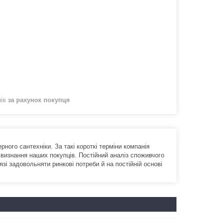
нів
за рахунок покупця
ного сантехніки. За такі короткі терміни компанія
а визнання наших покупців. Постійний аналіз споживчого
і задовольняти ринкові потреби й на постійній основі