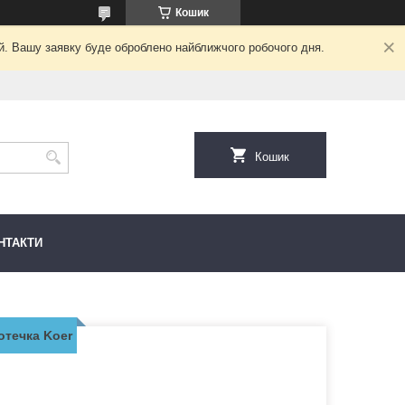
Кошик
ий. Вашу заявку буде оброблено найближчого робочого дня.
Кошик
НТАКТИ
отечка Koer