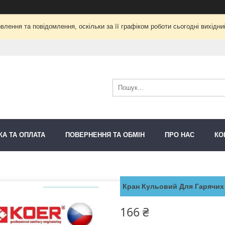
лення та повідомлення, оскільки за її графіком роботи сьогодні вихідн
КА ТА ОПЛАТА
ПОВЕРНЕННЯ ТА ОБМІН
ПРО НАС
КО
Кран Кульовий Для Гарячих
166 ₴