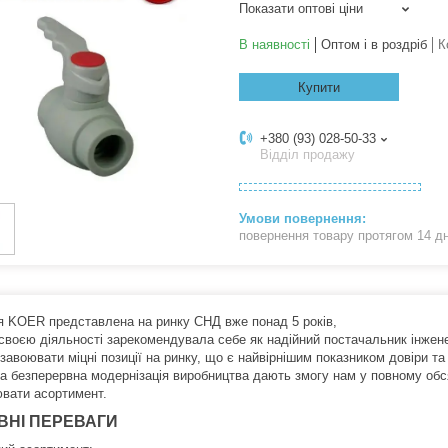
Показати оптові ціни
В наявності
Оптом і в роздріб
К
Купити
+380 (93) 028-50-33
Відділ продажу
повернення товару протягом 14 д
я KOER представлена на ринку СНД вже понад 5 років,
 своєю діяльності зарекомендувала себе як надійний постачальник інженер
завоювати міцні позиції на ринку, що є найвірнішим показником довіри т
та безперервна модернізація виробництва дають змогу нам у повному обсяз
вати асортимент.
ВНІ ПЕРЕВАГИ