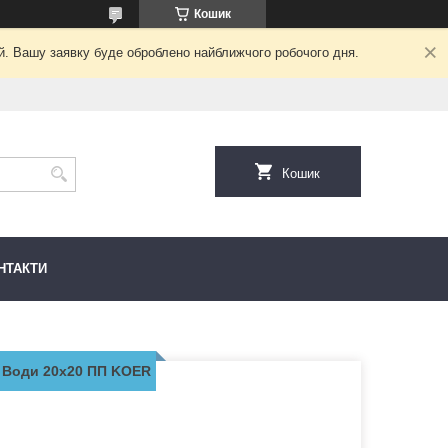
Кошик
ий. Вашу заявку буде оброблено найближчого робочого дня.
Кошик
НТАКТИ
 Води 20х20 ПП KOER