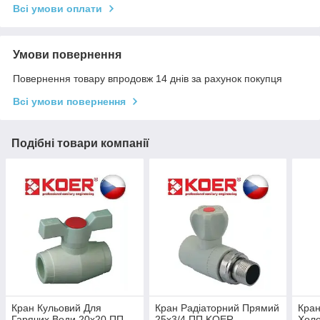
Всі умови оплати
Умови повернення
Повернення товару впродовж 14 днів за рахунок покупця
Всі умови повернення
Подібні товари компанії
Кран Кульовий Для
Кран Радіаторний Прямий
Кран
Гарячих Води 20х20 ПП
25х3/4 ПП KOER
Холо