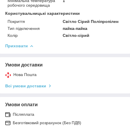
Мінімальна температура
1
робочого середовища
Користувальницькі характеристики
Покриття
Світло Сірий Поліпропілен
Тип підключення
пайка-пайка
Колір
Світло-сірий
Приховати
Умови доставки
Нова Пошта
Всі умови доставки
Умови оплати
Післяплата
Безготівковий розрахунок (Без ПДВ)