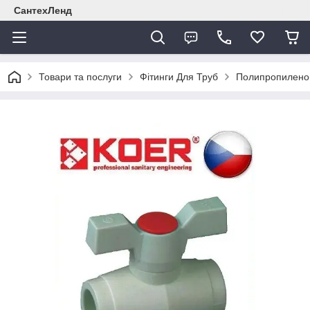
СантехЛенд
Товари та послуги
Фітинги Для Труб
Полипропиленов