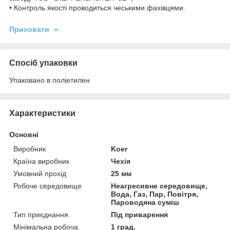
• Контроль якості проводиться чеськими фахівцями.
Приховати
Спосіб упаковки
Упаковано в поліетилен
Характеристики
Основні
Виробник
Koer
Країна виробник
Чехія
Умовний прохід
25 мм
Робоче середовище
Неагресивне середовище,
Вода, Газ, Пар, Повітря,
Пароводяна суміш
Тип приєднання
Під приварення
Мінімальна робоча
1 град.