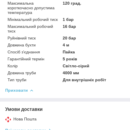
Максимальна
120 град.
короткочасно допустима
температура
Мінімальний робочий тиск
1 бар
Максимальний робочий
16 бар
тиск
Руйнівний тиск
20 бар
Довжина бухти
4 м
Спосіб з'єднання
Пайка
Гарантійний термін
5 років
Колір
Світло-сірий
Довжина труби
4000 мм
Тип труби
Для внутрішніх робіт
Приховати
Умови доставки
Нова Пошта