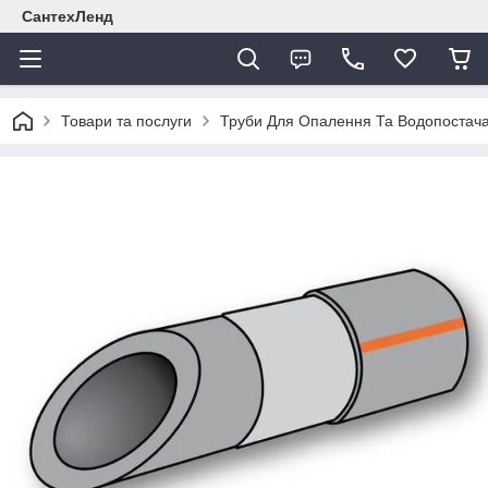
СантехЛенд
Товари та послуги
Труби Для Опалення Та Водопостач