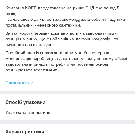
Компанія KOER представлена на ринку СНД вже понад 5
років,
і за час своєю діяльності зарекомендувала себе як надійний
постачальник інженерного сантехніки.
За такі короткі терміни компанія встигла завоювати міцні
позиції на ринку, що є найвірнішим показником довіри та
визнання наших покупців.
Постійний аналіз споживчого попиту та безперервна
модернізація виробництва дають змогу нам у повному обсязі
задовольняти ринкові потреби й на постійній основі
розширювати асортимент.
Приховати
Спосіб упаковки
Упаковано в поліетилен
Характеристики