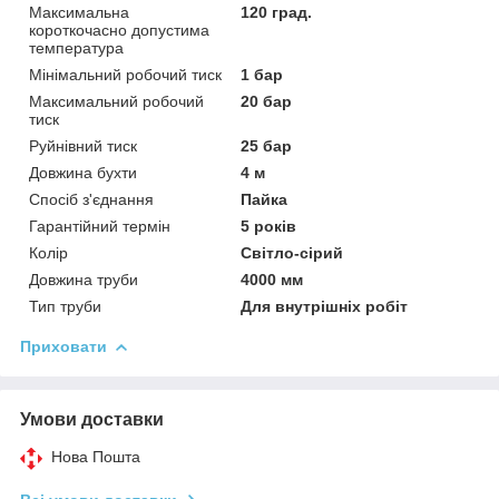
Максимальна
120 град.
короткочасно допустима
температура
Мінімальний робочий тиск
1 бар
Максимальний робочий
20 бар
тиск
Руйнівний тиск
25 бар
Довжина бухти
4 м
Спосіб з'єднання
Пайка
Гарантійний термін
5 років
Колір
Світло-сірий
Довжина труби
4000 мм
Тип труби
Для внутрішніх робіт
Приховати
Умови доставки
Нова Пошта