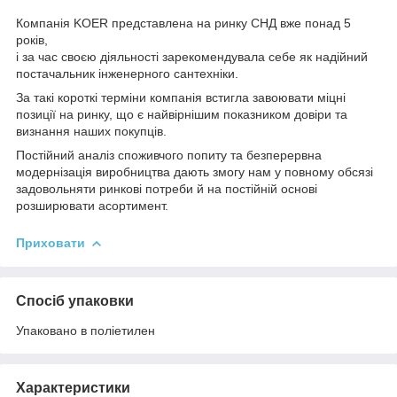
Компанія KOER представлена на ринку СНД вже понад 5
років,
і за час своєю діяльності зарекомендувала себе як надійний
постачальник інженерного сантехніки.
За такі короткі терміни компанія встигла завоювати міцні
позиції на ринку, що є найвірнішим показником довіри та
визнання наших покупців.
Постійний аналіз споживчого попиту та безперервна
модернізація виробництва дають змогу нам у повному обсязі
задовольняти ринкові потреби й на постійній основі
розширювати асортимент.
Приховати
Спосіб упаковки
Упаковано в поліетилен
Характеристики