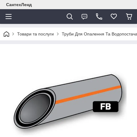
СантехЛенд
Товари та послуги
Труби Для Опалення Та Водопостач