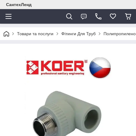
СантехЛенд
Товари та послуги
Фітинги Для Труб
Полипропиленов