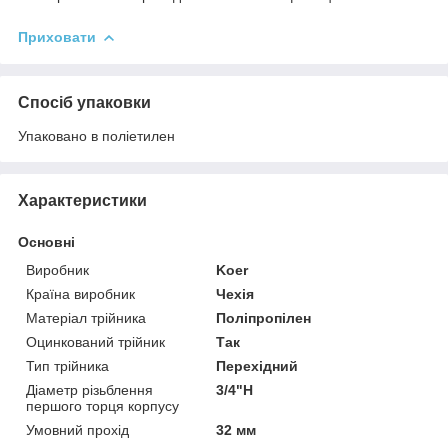
Приховати
Спосіб упаковки
Упаковано в поліетилен
Характеристики
Основні
Виробник
Koer
Країна виробник
Чехія
Матеріал трійника
Поліпропілен
Оцинкований трійник
Так
Тип трійника
Перехідний
Діаметр різьблення
3/4"Н
першого торця корпусу
Умовний прохід
32 мм