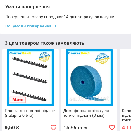
Умови повернення
Повернення товару впродовж 14 днів за рахунок покупця
Всі умови повернення
З цим товаром також замовляють
Планка для теплої підлоги
Демпферна стрічка для
Коле
(набірна 0,5 м)
теплої підлоги (8 мм)
підл
конт
9,50
15
4 1
₴
₴/пог.м