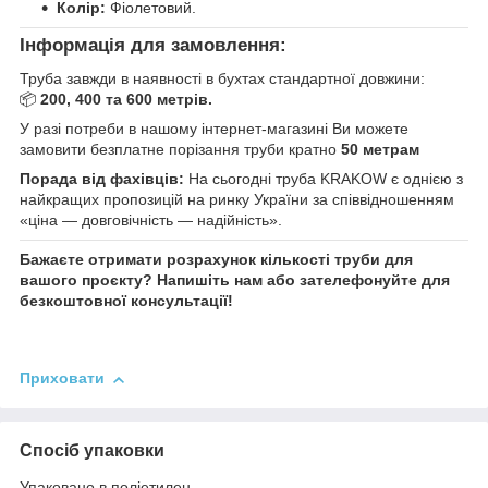
Колір:
Фіолетовий.
Інформація для замовлення:
Труба завжди в наявності в бухтах стандартної довжини:
📦
200, 400 та 600 метрів.
У разі потреби в нашому інтернет-магазині Ви можете
замовити безплатне порізання труби кратно
50 метрам
Порада від фахівців:
На сьогодні труба KRAKOW є однією з
найкращих пропозицій на ринку України за співвідношенням
«ціна — довговічність — надійність».
Бажаєте отримати розрахунок кількості труби для
вашого проєкту? Напишіть нам або зателефонуйте для
безкоштовної консультації!
Приховати
Спосіб упаковки
Упаковано в поліетилен