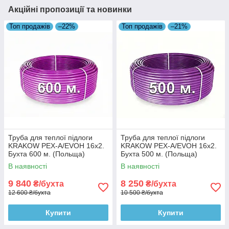
Акційні пропозиції та новинки
Топ продажів
–22%
Топ продажів
–21%
Труба для теплої підлоги
Труба для теплої підлоги
KRAKOW PEX-A/EVOH 16x2.
KRAKOW PEX-A/EVOH 16x2.
Бухта 600 м. (Польща)
Бухта 500 м. (Польща)
В наявності
В наявності
9 840
8 250
₴/бухта
₴/бухта
12 600 ₴/бухта
10 500 ₴/бухта
Купити
Купити