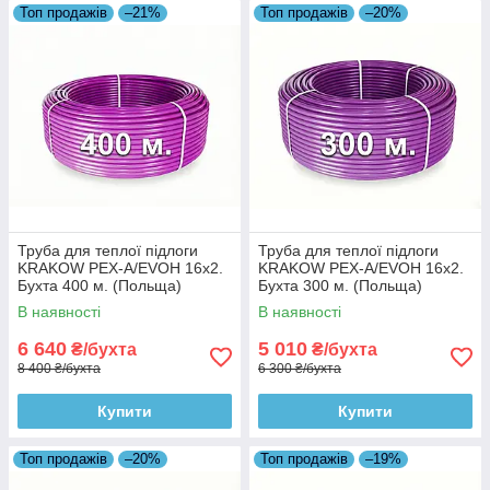
Топ продажів
–21%
Топ продажів
–20%
Труба для теплої підлоги
Труба для теплої підлоги
KRAKOW PEX-A/EVOH 16x2.
KRAKOW PEX-A/EVOH 16x2.
Бухта 400 м. (Польща)
Бухта 300 м. (Польща)
В наявності
В наявності
6 640
5 010
₴/бухта
₴/бухта
8 400 ₴/бухта
6 300 ₴/бухта
Купити
Купити
Топ продажів
–20%
Топ продажів
–19%