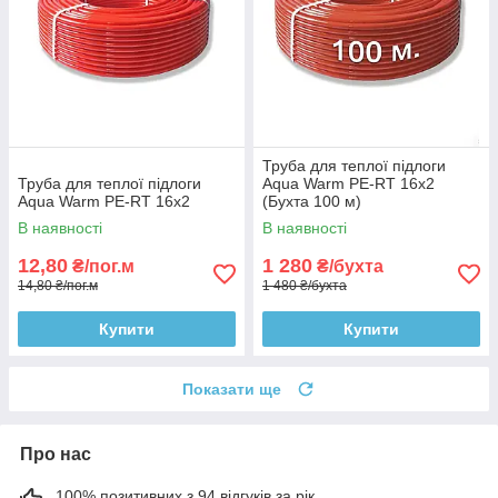
Труба для теплої підлоги
Труба для теплої підлоги
Aqua Warm PE-RT 16х2
Aqua Warm PE-RT 16х2
(Бухта 100 м)
В наявності
В наявності
12,80
1 280
₴/пог.м
₴/бухта
14,80 ₴/пог.м
1 480 ₴/бухта
Купити
Купити
Показати ще
Про нас
100% позитивних з 94 відгуків за рік