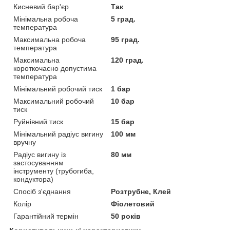
Кисневий бар'єр
Так
Мінімальна робоча
5 град.
температура
Максимальна робоча
95 град.
температура
Максимальна
120 град.
короткочасно допустима
температура
Мінімальний робочий тиск
1 бар
Максимальний робочий
10 бар
тиск
Руйнівний тиск
15 бар
Мінімальний радіус вигину
100 мм
вручну
Радіус вигину із
80 мм
застосуванням
інструменту (трубогиба,
кондуктора)
Спосіб з'єднання
Розтрубне, Клей
Колір
Фіолетовий
Гарантійний термін
50 років