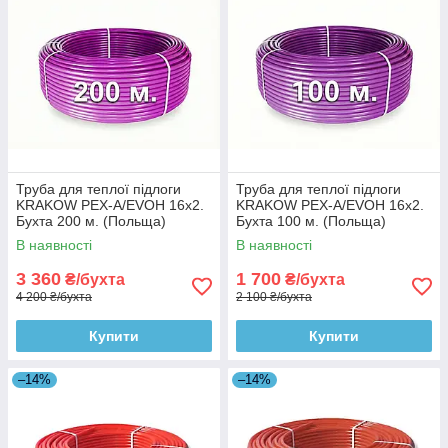
Труба для теплої підлоги
Труба для теплої підлоги
KRAKOW PEX-A/EVOH 16x2.
KRAKOW PEX-A/EVOH 16x2.
Бухта 200 м. (Польща)
Бухта 100 м. (Польща)
В наявності
В наявності
3 360
1 700
₴/бухта
₴/бухта
4 200 ₴/бухта
2 100 ₴/бухта
Купити
Купити
–14%
–14%