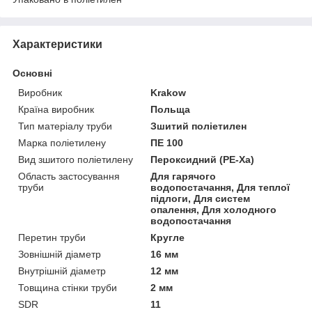
Характеристики
Основні
Виробник
Krakow
Країна виробник
Польща
Тип матеріалу труби
Зшитий поліетилен
Марка поліетилену
ПЕ 100
Вид зшитого поліетилену
Пероксидний (PE-Xa)
Область застосування
Для гарячого
труби
водопостачання, Для теплої
підлоги, Для систем
опалення, Для холодного
водопостачання
Перетин труби
Кругле
Зовнішній діаметр
16 мм
Внутрішній діаметр
12 мм
Товщина стінки труби
2 мм
SDR
11