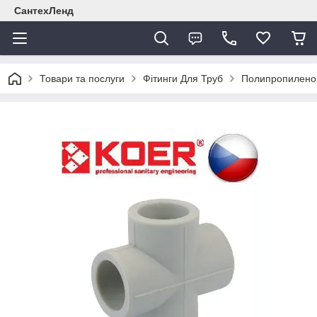
СантехЛенд
Товари та послуги
Фітинги Для Труб
Полипропиленов