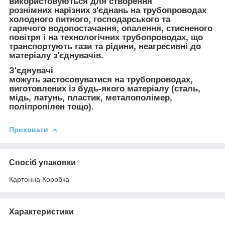
використовуються для створення
рознімних нарізних з'єднань на трубопроводах
холодного питного, господарського та
гарячого водопостачання, опалення, стисненого
повітря і на технологічних трубопроводах, що
транспортують гази та рідини, неагресивні до
матеріалу з'єднувачів.
З'єднувачі
можуть застосовуватися на трубопроводах,
виготовлених із будь-якого матеріалу (сталь,
мідь, латунь, пластик, металополімер,
поліпропілен тощо).
Приховати
Спосіб упаковки
Картонна Коробка
Характеристики