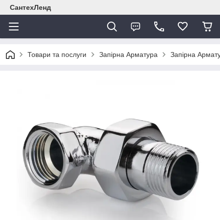
СантехЛенд
Товари та послуги
Запірна Арматура
Запірна Армат