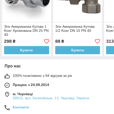
Згін Американка Кутова 1
Згін Американка Кутова
Згін
Koer Хромована DN 25 PN
1/2 Koer DN 15 PN 40
Koer
40
298
88
313
₴
₴
Купити
Купити
Про нас
100% позитивних з 94 відгуків за рік
Працює з 24.09.2014
м. Чернівці
58015, вул. Калинівська, 13, Чернівці, Україна
Контакти