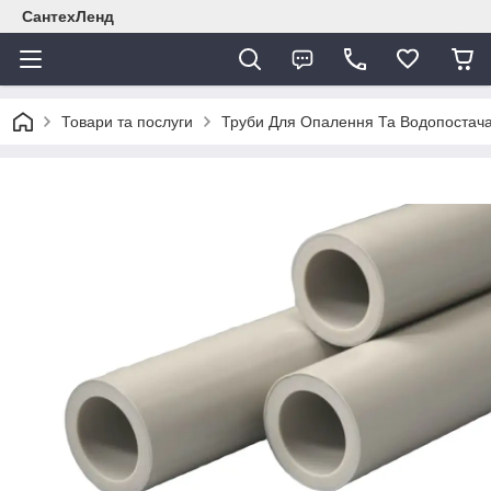
СантехЛенд
Товари та послуги
Труби Для Опалення Та Водопостач