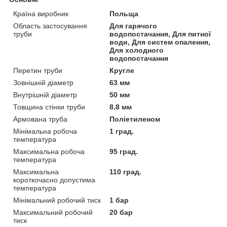
Країна виробник
Польща
Область застосування
Для гарячого
труби
водопостачання, Для питної
води, Для систем опалення,
Для холодного
водопостачання
Перетин труби
Кругле
Зовнішній діаметр
63 мм
Внутрішній діаметр
50 мм
Товщина стінки труби
8.8 мм
Армована труба
Поліетиленом
Мінімальна робоча
1 град.
температура
Максимальна робоча
95 град.
температура
Максимальна
110 град.
короткочасно допустима
температура
Мінімальний робочий тиск
1 бар
Максимальний робочий
20 бар
тиск