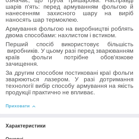
означає, що труба тришарова. Насправді
шарів п'ять: перед армуванням фольгою й
нанесенням захисного шару на виріб
наносять шар термоклею.
Армування
фольгою на виробництві роблять
двома способами: нахлистом і встиком.
Перший спосіб використовує більшість
виробників. У цьому разі перед зварюванням
країв фольги потрібне обов'язкове
зачищення.
За другим способом постиковані краї фольги
зварюються лазером. У разі дотримання
технології вибір способу армування на якість
продукції практично не впливає.
Приховати
Характеристики
Основні