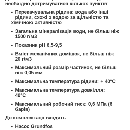
необхідно дотримуватися кількох пунктів:
Перекачувальна рідина: вода або інші
рідини, схожі з водою за щільністю та
хімічною активністю
Загальна мінералізація води, не більш ніж
1500 г/м3
Показник pH 6,5-9,5
Вміст механічних домішок, не більш ніж
20 г/м3
Максимальний розмір частинок, не більш
ніж 0,05 мм
Максимальна температура рідини: + 40°С
Максимальна температура довкілля: +
40°С
Максимальний робочий тиск: 0,6 МПа (6
барів)
До комплектації входять:
Насос Grundfos