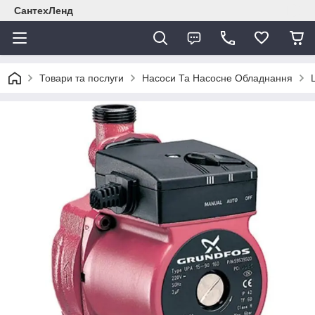
СантехЛенд
Товари та послуги
Насоси Та Насосне Обладнання