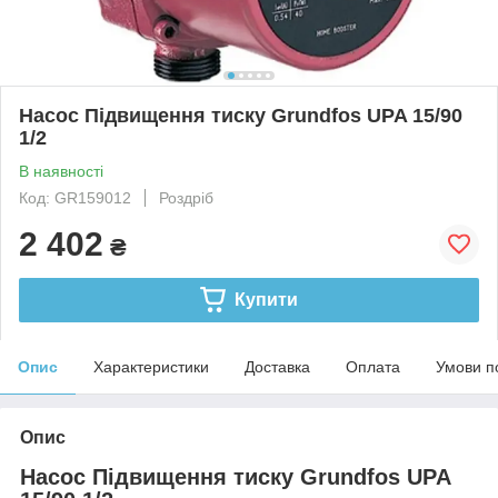
Насос Підвищення тиску Grundfos UPA 15/90
1/2
В наявності
Код: GR159012
Роздріб
2 402
₴
Купити
Опис
Характеристики
Доставка
Оплата
Умови п
Опис
Насос Підвищення тиску Grundfos UPA