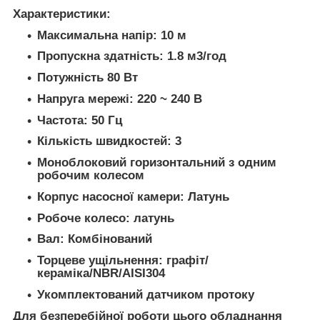
Характеристики:
Максимальна напір: 10 м
Пропускна здатність: 1.8 м3/год
Потужність 80 Вт
Напруга мережі: 220 ~ 240 В
Частота: 50 Гц
Кількість швидкостей: 3
Моноблоковий горизонтальний з одним
робочим колесом
Корпус насосної камери: Латунь
Робоче колесо: латунь
Вал: Комбінований
Торцеве ущільнення: графіт/
кераміка/NBR/AISI304
Укомплектований датчиком протоку
Для безперебійної роботи цього обладнання