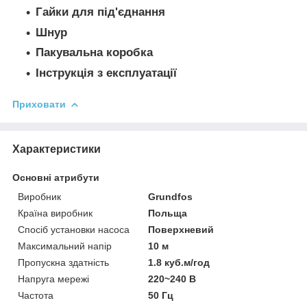
Гайки для під'єднання
Шнур
Пакувальна коробка
Інструкція з експлуатації
Приховати
Характеристики
Основні атрибути
Виробник
Grundfos
Країна виробник
Польща
Спосіб установки насоса
Поверхневий
Максимальний напір
10 м
Пропускна здатність
1.8 куб.м/год
Напруга мережі
220~240 В
Частота
50 Гц