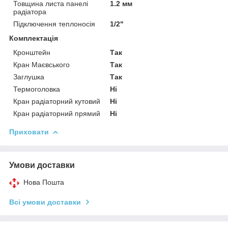
Товщина листа панелі
1.2 мм
радіатора
Підключення теплоносія
1/2"
Комплектація
Кронштейн
Так
Кран Маєвського
Так
Заглушка
Так
Термоголовка
Ні
Кран радіаторний кутовий
Ні
Кран радіаторний прямий
Ні
Приховати
Умови доставки
Нова Пошта
Всі умови доставки