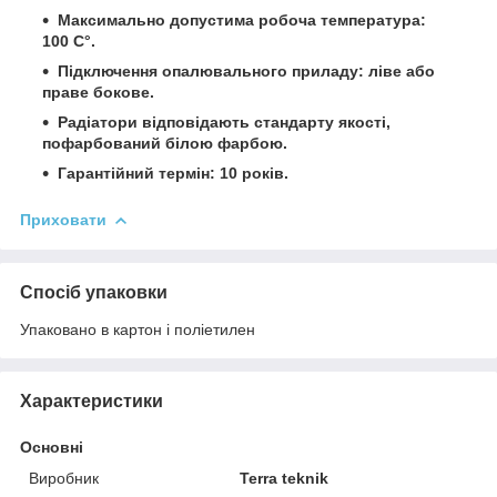
Максимально допустима робоча температура:
100 C°.
Підключення опалювального приладу: ліве або
праве бокове.
Радіатори відповідають стандарту якості,
пофарбований білою фарбою.
Гарантійний термін: 10 років.
Приховати
Спосіб упаковки
Упаковано в картон і поліетилен
Характеристики
Основні
Виробник
Terra teknik