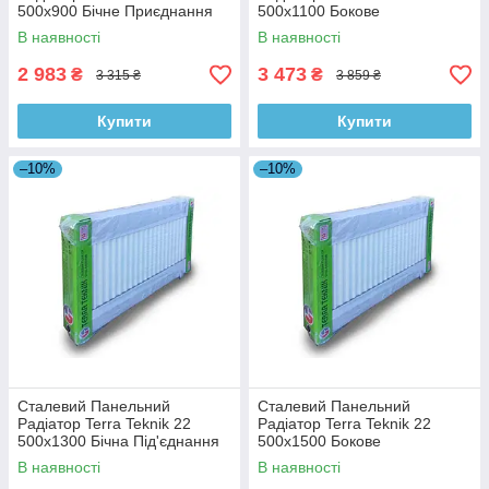
500x900 Бічне Приєднання
500x1100 Бокове
Підключення
В наявності
В наявності
2 983
3 473
₴
₴
3 315 ₴
3 859 ₴
Купити
Купити
–10%
–10%
Сталевий Панельний
Сталевий Панельний
Радіатор Terra Teknik 22
Радіатор Terra Teknik 22
500x1300 Бічна Під'єднання
500x1500 Бокове
Підключення
В наявності
В наявності