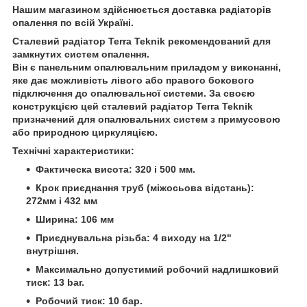
Нашим магазином здійснюється доставка радіаторів
опалення по всій Україні.
Сталевий радіатор Terra Teknik рекомендований для
замкнутих систем опалення.
Він є панельним опалювальним приладом у виконанні,
яке дає можливість лівого або правого бокового
підключення до опалювальної системи. За своєю
конструкцією цей сталевий радіатор Terra Teknik
призначений для опалювальних систем з примусовою
або природною циркуляцією.
Технічні характеристики:
Фактическа висота: 320 і 500 мм.
Крок приєднання труб (міжосьова відстань):
272мм і 432 мм
Ширина: 106 мм
Приєднувальна різьба: 4 виходу на 1/2"
внутрішня.
Максимально допустимий робочий надлишковий
тиск: 13 bar.
Робочий тиск: 10 бар.